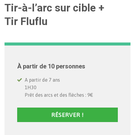
Tir-à-l’arc sur cible +
Tir Fluflu
À partir de 10 personnes
A partir de 7 ans
1H30
Prêt des arcs et des flèches : 9€
RÉSERVER !