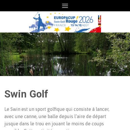
Skip
to
content
Swin Golf
Le Swin est un sport golfique qui consiste à lancer,
avec une canne, une balle depuis l’aire de départ
jusque dans le trou en jouant le moins de coups