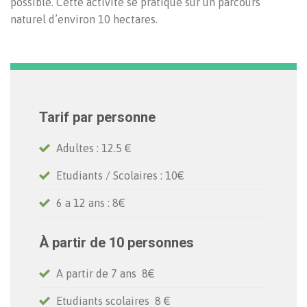
possible. Cette activité se pratique sur un parcours
naturel d’environ 10 hectares.
Tarif par personne
Adultes : 12.5 €
Etudiants / Scolaires : 10€
6 a 12 ans : 8€
À partir de 10 personnes
A partir de 7 ans 8€
Etudiants scolaires 8 €